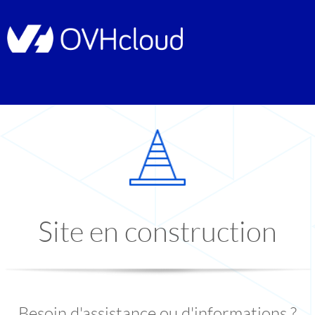
Site en construction
Besoin d'assistance ou d'informations ?